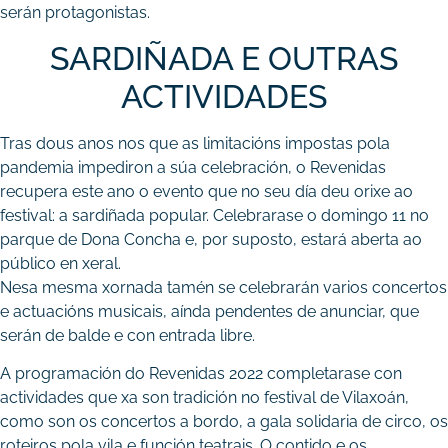
serán protagonistas.
SARDIÑADA E OUTRAS
ACTIVIDADES
Tras dous anos nos que as limitacións impostas pola
pandemia impediron a súa celebración, o Revenidas
recupera este ano o evento que no seu día deu orixe ao
festival: a sardiñada popular. Celebrarase o domingo 11 no
parque de Dona Concha e, por suposto, estará aberta ao
público en xeral.
Nesa mesma xornada tamén se celebrarán varios concertos
e actuacións musicais, aínda pendentes de anunciar, que
serán de balde e con entrada libre.
A programación do Revenidas 2022 completarase con
actividades que xa son tradición no festival de Vilaxoán,
como son os concertos a bordo, a gala solidaria de circo, os
roteiros pola vila e función teatrais. O contido e os