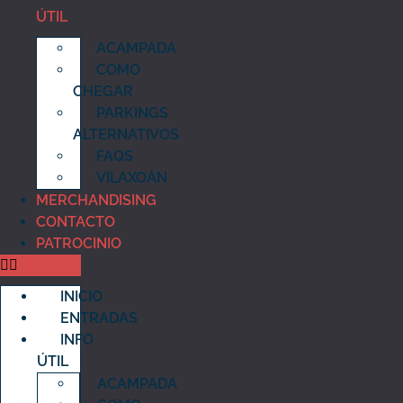
ÚTIL
ACAMPADA
COMO
CHEGAR
PARKINGS
ALTERNATIVOS
FAQS
VILAXOÁN
MERCHANDISING
CONTACTO
PATROCINIO
INICIO
ENTRADAS
INFO
ÚTIL
ACAMPADA