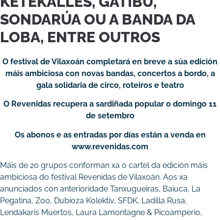
KETEKALLES, GATIBU,
SONDARÚA OU A BANDA DA
LOBA, ENTRE OUTROS
O festival de Vilaxoán completará en breve a súa edición
máis ambiciosa con novas bandas, concertos a bordo, a
gala solidaria de circo, roteiros e teatro
O Revenidas recupera a sardiñada popular o domingo 11
de setembro
Os abonos e as entradas por días están a venda en
www.revenidas.com
Máis de 20 grupos conforman xa o cartel da edición máis
ambiciosa do festival Revenidas de Vilaxoán. Aos xa
anunciados con anterioridade Tanxugueiras, Baiuca, La
Pegatina, Zoo, Dubioza Kolektiv, SFDK, Ladilla Rusa,
Lendakaris Muertos, Laura Lamontagne & Picoamperio,