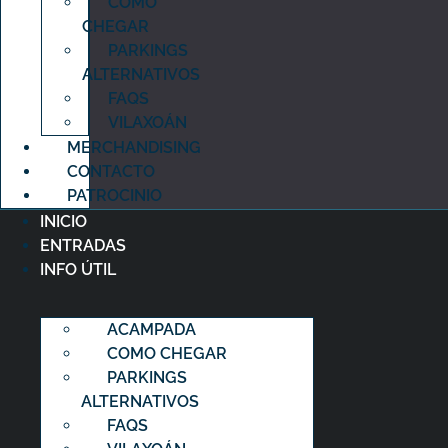
COMO
CHEGAR
PARKINGS
ALTERNATIVOS
FAQS
VILAXOÁN
MERCHANDISING
CONTACTO
PATROCINIO
INICIO
ENTRADAS
INFO ÚTIL
ACAMPADA
COMO CHEGAR
PARKINGS
ALTERNATIVOS
FAQS