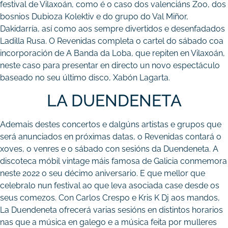
festival de Vilaxoán, como é o caso dos valenciáns Zoo, dos
bosnios Dubioza Kolektiv e do grupo do Val Miñor,
Dakidarría, así como aos sempre divertidos e desenfadados
Ladilla Rusa. O Revenidas completa o cartel do sábado coa
incorporación de A Banda da Loba, que repiten en Vilaxoán,
neste caso para presentar en directo un novo espectáculo
baseado no seu último disco, Xabón Lagarta.
LA DUENDENETA
Ademais destes concertos e dalgúns artistas e grupos que
será anunciados en próximas datas, o Revenidas contará o
xoves, o venres e o sábado con sesións da Duendeneta. A
discoteca móbil vintage máis famosa de Galicia conmemora
neste 2022 o seu décimo aniversario. E que mellor que
celebralo nun festival ao que leva asociada case desde os
seus comezos. Con Carlos Crespo e Kris K Dj aos mandos,
La Duendeneta ofrecerá varias sesións en distintos horarios
nas que a música en galego e a música feita por mulleres