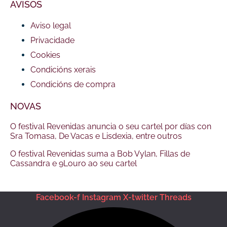
AVISOS
Aviso legal
Privacidade
Cookies
Condicións xerais
Condicións de compra
NOVAS
O festival Revenidas anuncia o seu cartel por días con
Sra Tomasa, De Vacas e Lisdexia, entre outros
O festival Revenidas suma a Bob Vylan, Fillas de
Cassandra e 9Louro ao seu cartel
Facebook-f
Instagram
X-twitter
Threads