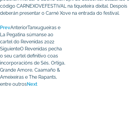
código CARNEXOVEFESTIVAL na tiqueteira dixital. Despois
deberán presentar o Carné Xove na entrada do festival.
Prev
Anterior
Tanxugueiras e
La Pegatina súmanse ao
cartel do Revenidas 2022
Siguiente
O Revenidas pecha
o seu cartel definitivo coas
incorporacións de Sés, Ortiga,
Grande Amore, Caamaño &
Ameixeiras e The Rapants,
entre outros
Next