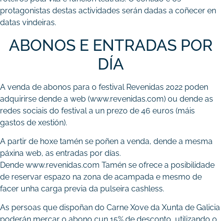
protagonistas destas actividades serán dadas a coñecer en
datas vindeiras.
ABONOS E ENTRADAS POR
DÍA
A venda de abonos para o festival Revenidas 2022 poden
adquirirse dende a web (www.revenidas.com) ou dende as
redes sociais do festival a un prezo de 46 euros (máis
gastos de xestión).
A partir de hoxe tamén se poñen a venda, dende a mesma
páxina web, as entradas por días.
Dende www.revenidas.com Tamén se ofrece a posibilidade
de reservar espazo na zona de acampada e mesmo de
facer unha carga previa da pulseira cashless.
As persoas que dispoñan do Carne Xove da Xunta de Galicia
poderán mercar o abono cun 15% de desconto, utilizando o