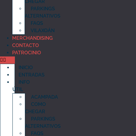
CHEGAR
PARKINGS
ALTERNATIVOS
FAQS
VILAXOÁN
MERCHANDISING
CONTACTO
PATROCINIO
INICIO
ENTRADAS
INFO
ÚTIL
ACAMPADA
COMO
CHEGAR
PARKINGS
ALTERNATIVOS
FAQS