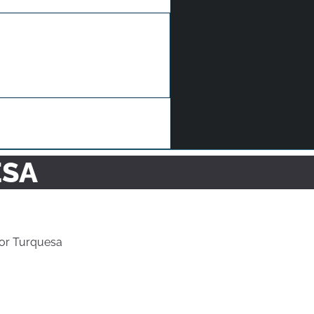
ESA
or Turquesa