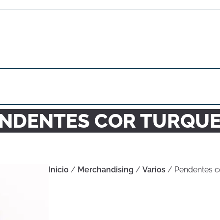
NDENTES COR TURQU
Inicio
/
Merchandising
/
Varios
/ Pendentes c