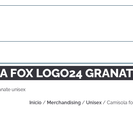
A FOX LOGO24 GRANAT
nate unisex
Inicio
/
Merchandising
/
Unisex
/ Camisola fo