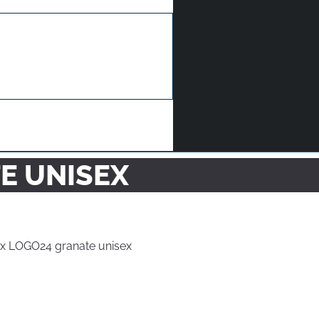
E UNISEX
x LOGO24 granate unisex