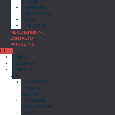
CHEGAR
PARKINGS
ALTERNATIVOS
FAQS
VILAXOÁN
MERCHANDISING
CONTACTO
PATROCINIO
INICIO
ENTRADAS
INFO
ÚTIL
ACAMPADA
COMO
CHEGAR
PARKINGS
ALTERNATIVOS
FAQS