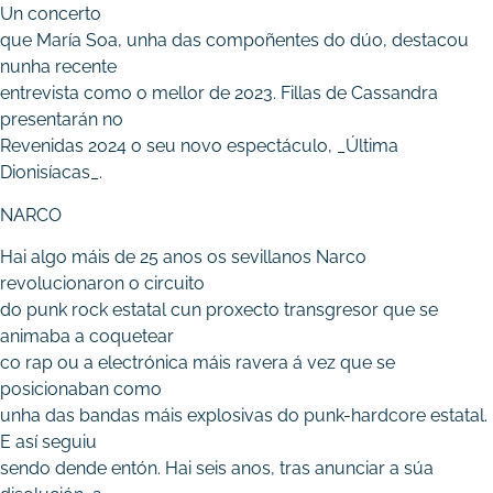
Un concerto
que María Soa, unha das compoñentes do dúo, destacou
nunha recente
entrevista como o mellor de 2023. Fillas de Cassandra
presentarán no
Revenidas 2024 o seu novo espectáculo, _Última
Dionisíacas_.
NARCO
Hai algo máis de 25 anos os sevillanos Narco
revolucionaron o circuito
do punk rock estatal cun proxecto transgresor que se
animaba a coquetear
co rap ou a electrónica máis ravera á vez que se
posicionaban como
unha das bandas máis explosivas do punk-hardcore estatal.
E así seguiu
sendo dende entón. Hai seis anos, tras anunciar a súa