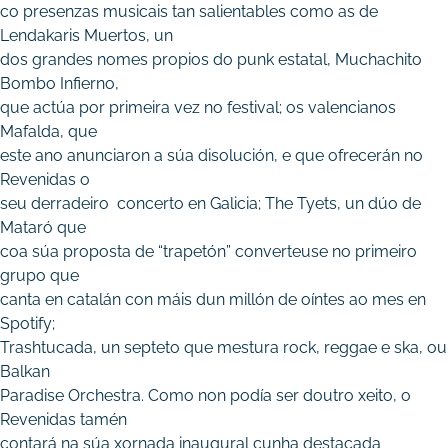
co presenzas musicais tan salientables como as de
Lendakaris Muertos, un
dos grandes nomes propios do punk estatal, Muchachito
Bombo Infierno,
que actúa por primeira vez no festival; os valencianos
Mafalda, que
este ano anunciaron a súa disolución, e que ofrecerán no
Revenidas o
seu derradeiro concerto en Galicia; The Tyets, un dúo de
Mataró que
coa súa proposta de “trapetón” converteuse no primeiro
grupo que
canta en catalán con máis dun millón de oíntes ao mes en
Spotify;
Trashtucada, un septeto que mestura rock, reggae e ska, ou
Balkan
Paradise Orchestra. Como non podía ser doutro xeito, o
Revenidas tamén
contará na súa xornada inaugural cunha destacada