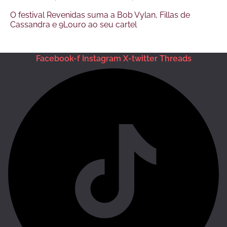
O festival Revenidas suma a Bob Vylan, Fillas de
Cassandra e 9Louro ao seu cartel
Facebook-f
Instagram
X-twitter
Threads