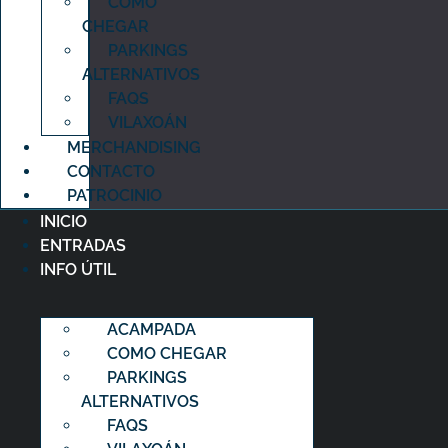
COMO
CHEGAR
PARKINGS
ALTERNATIVOS
FAQS
VILAXOÁN
MERCHANDISING
CONTACTO
PATROCINIO
INICIO
ENTRADAS
INFO ÚTIL
ACAMPADA
COMO CHEGAR
PARKINGS
ALTERNATIVOS
FAQS