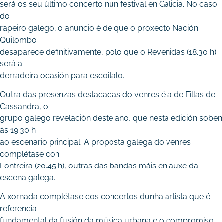
será os seu último concerto nun festival en Galicia. No caso
do
rapeiro galego, o anuncio é de que o proxecto Nación
Quilombo
desaparece definitivamente, polo que o Revenidas (18.30 h)
será a
derradeira ocasión para escoitalo.
Outra das presenzas destacadas do venres é a de Fillas de
Cassandra, o
grupo galego revelación deste ano, que nesta edición soben
ás 19.30 h
ao escenario principal. A proposta galega do venres
complétase con
Lontreira (20.45 h), outras das bandas máis en auxe da
escena galega.
A xornada complétase cos concertos dunha artista que é
referencia
fundamental da fusión da música urbana e o compromiso