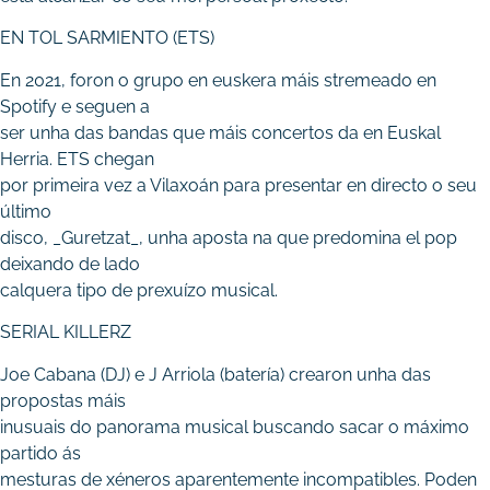
EN TOL SARMIENTO (ETS)
En 2021, foron o grupo en euskera máis stremeado en
Spotify e seguen a
ser unha das bandas que máis concertos da en Euskal
Herria. ETS chegan
por primeira vez a Vilaxoán para presentar en directo o seu
último
disco, _Guretzat_, unha aposta na que predomina el pop
deixando de lado
calquera tipo de prexuízo musical.
SERIAL KILLERZ
Joe Cabana (DJ) e J Arriola (batería) crearon unha das
propostas máis
inusuais do panorama musical buscando sacar o máximo
partido ás
mesturas de xéneros aparentemente incompatibles. Poden