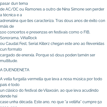
pasar dun tema
de AC/DC ou Ramones a outro de Nina Simone sen perder
a técnica e a
adrenalina que lles caracteriza. Tras dous anos de éxito con
máis de
100 concertos e presenzas en festivais como o FIB,
Sonorama, ViñaRock
ou Caudal Fest, Serial Killerz chegan este ano ao Revenidas
cun formato
cargado de enerxía. Porque só dous poden tamén ser
multitude.
A DUENDENETA
A vella furgalla vermella que leva a nosa música por todo
país é todo
un clásico do festival de Vilaxoán, ao que leva acudindo
dende hai
case unha década. Este ano, no que “a velliña” cumpre 50