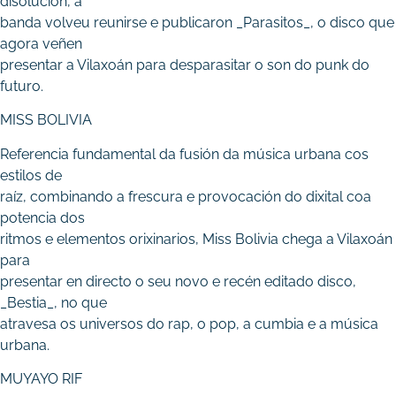
disolución, a
banda volveu reunirse e publicaron _Parasitos_, o disco que
agora veñen
presentar a Vilaxoán para desparasitar o son do punk do
futuro.
MISS BOLIVIA
Referencia fundamental da fusión da música urbana cos
estilos de
raíz, combinando a frescura e provocación do dixital coa
potencia dos
ritmos e elementos orixinarios, Miss Bolivia chega a Vilaxoán
para
presentar en directo o seu novo e recén editado disco,
_Bestia_, no que
atravesa os universos do rap, o pop, a cumbia e a música
urbana.
MUYAYO RIF