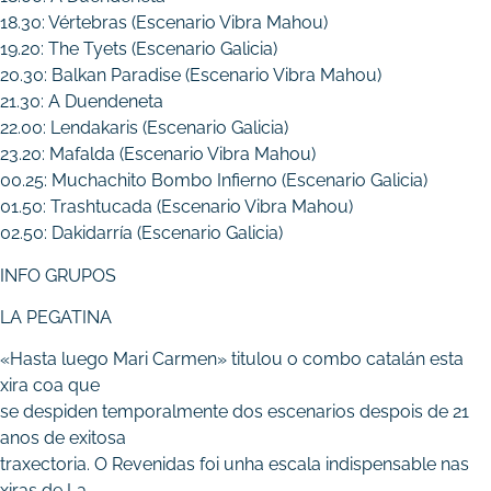
18.30: Vértebras (Escenario Vibra Mahou)
19.20: The Tyets (Escenario Galicia)
20.30: Balkan Paradise (Escenario Vibra Mahou)
21.30: A Duendeneta
22.00: Lendakaris (Escenario Galicia)
23.20: Mafalda (Escenario Vibra Mahou)
00.25: Muchachito Bombo Infierno (Escenario Galicia)
01.50: Trashtucada (Escenario Vibra Mahou)
02.50: Dakidarría (Escenario Galicia)
INFO GRUPOS
LA PEGATINA
«Hasta luego Mari Carmen» titulou o combo catalán esta
xira coa que
se despiden temporalmente dos escenarios despois de 21
anos de exitosa
traxectoria. O Revenidas foi unha escala indispensable nas
xiras de La