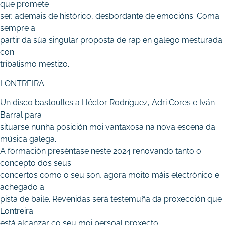
que promete
ser, ademais de histórico, desbordante de emocións. Coma
sempre a
partir da súa singular proposta de rap en galego mesturada
con
tribalismo mestizo.
LONTREIRA
Un disco bastoulles a Héctor Rodríguez, Adri Cores e Iván
Barral para
situarse nunha posición moi vantaxosa na nova escena da
música galega.
A formación preséntase neste 2024 renovando tanto o
concepto dos seus
concertos como o seu son, agora moito máis electrónico e
achegado a
pista de baile. Revenidas será testemuña da proxección que
Lontreira
está alcanzar co seu moi persoal proxecto.