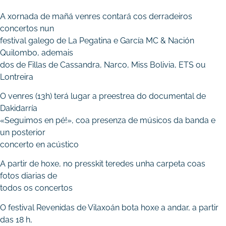
A xornada de mañá venres contará cos derradeiros
concertos nun
festival galego de La Pegatina e García MC & Nación
Quilombo, ademais
dos de Fillas de Cassandra, Narco, Miss Bolivia, ETS ou
Lontreira
O venres (13h) terá lugar a preestrea do documental de
Dakidarría
«Seguimos en pé!», coa presenza de músicos da banda e
un posterior
concerto en acústico
A partir de hoxe, no presskit teredes unha carpeta coas
fotos diarias de
todos os concertos
O festival Revenidas de Vilaxoán bota hoxe a andar, a partir
das 18 h,