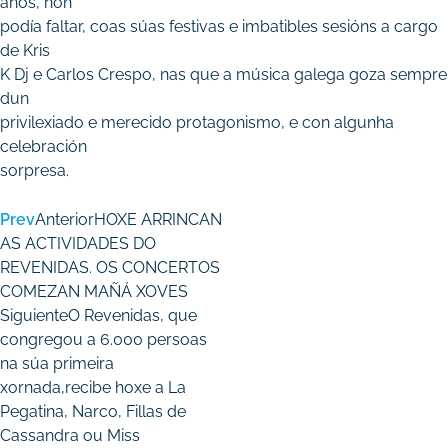
anos, non
podía faltar, coas súas festivas e imbatibles sesións a cargo
de Kris
K Dj e Carlos Crespo, nas que a música galega goza sempre
dun
privilexiado e merecido protagonismo, e con algunha
celebración
sorpresa.
Prev
Anterior
HOXE ARRINCAN
AS ACTIVIDADES DO
REVENIDAS. OS CONCERTOS
COMEZAN MAÑÁ XOVES
Siguiente
O Revenidas, que
congregou a 6.000 persoas
na súa primeira
xornada,recibe hoxe a La
Pegatina, Narco, Fillas de
Cassandra ou Miss