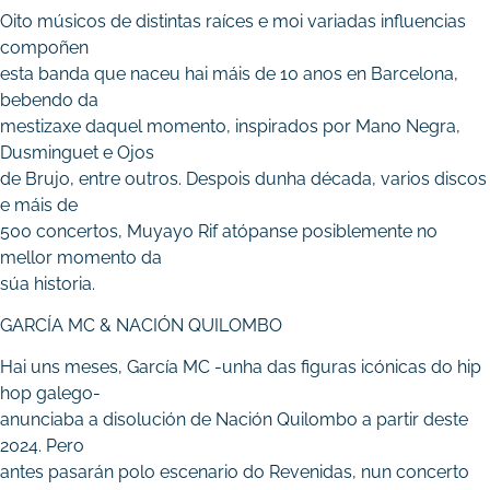
Oito músicos de distintas raíces e moi variadas influencias
compoñen
esta banda que naceu hai máis de 10 anos en Barcelona,
bebendo da
mestizaxe daquel momento, inspirados por Mano Negra,
Dusminguet e Ojos
de Brujo, entre outros. Despois dunha década, varios discos
e máis de
500 concertos, Muyayo Rif atópanse posiblemente no
mellor momento da
súa historia.
GARCÍA MC & NACIÓN QUILOMBO
Hai uns meses, García MC -unha das figuras icónicas do hip
hop galego-
anunciaba a disolución de Nación Quilombo a partir deste
2024. Pero
antes pasarán polo escenario do Revenidas, nun concerto