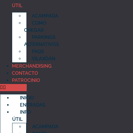
ÚTIL
ACAMPADA
COMO
CHEGAR
PARKINGS
ALTERNATIVOS
FAQS
VILAXOÁN
MERCHANDISING
CONTACTO
PATROCINIO
INICIO
ENTRADAS
INFO
ÚTIL
ACAMPADA