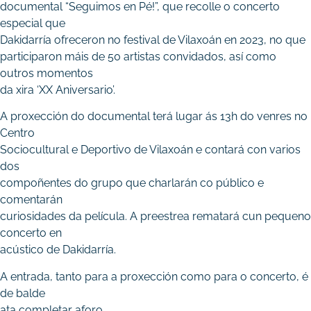
documental “Seguimos en Pé!”, que recolle o concerto
especial que
Dakidarría ofreceron no festival de Vilaxoán en 2023, no que
participaron máis de 50 artistas convidados, así como
outros momentos
da xira ‘XX Aniversario’.
A proxección do documental terá lugar ás 13h do venres no
Centro
Sociocultural e Deportivo de Vilaxoán e contará con varios
dos
compoñentes do grupo que charlarán co público e
comentarán
curiosidades da película. A preestrea rematará cun pequeno
concerto en
acústico de Dakidarría.
A entrada, tanto para a proxección como para o concerto, é
de balde
ata completar aforo.